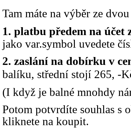
Tam máte na výběr ze dvou
1. platbu předem na účet
jako var.symbol uvedete čí
2. zaslání na dobírku v 
balíku, střední stojí 265, -
(I když je balné mnohdy nár
Potom potvrdíte souhlas s
kliknete na koupit.