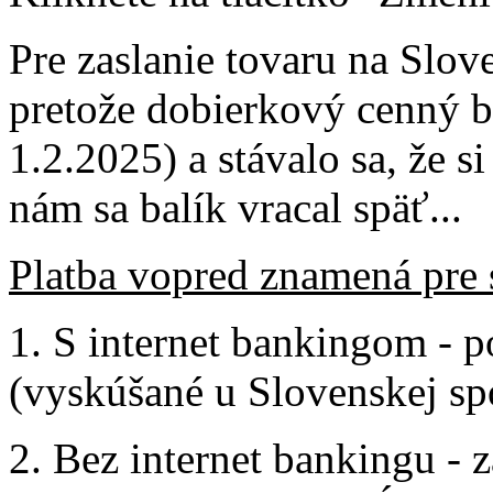
Pre zaslanie tovaru na Slo
pretože dobierkový cenný b
1.2.2025) a stávalo sa, že si
nám sa balík vracal späť...
Platba vopred znamená pre
1. S internet bankingom - p
(vyskúšané u Slovenskej s
2. Bez internet bankingu - 