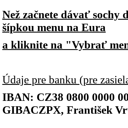
Než začnete dávať sochy d
šípkou menu na Eura
a kliknite na "Vybrať me
Údaje pre banku (pre zasiela
IBAN: CZ38 0800 0000 00
GIBACZPX, František Vrt