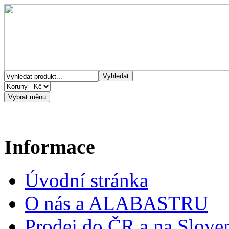
Informace
Úvodní stránka
O nás a ALABASTRU
Prodej do ČR a na Slove