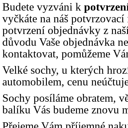
Budete vyzváni k
potvrzen
vyčkáte na náš potvrzovací
potvrzení objednávky z naší
důvodu Vaše objednávka ne
kontaktovat, pomůžeme Vám
Velké sochy, u kterých hro
automobilem, cenu neúčtuje
Sochy posíláme obratem, vě
balíku Vás budeme znovu m
Přejeme Vám příjemné nak