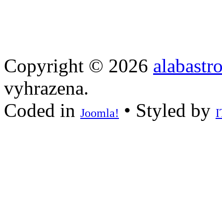
Copyright © 2026
alabastr
vyhrazena.
Coded in
• Styled by
Joomla!
I