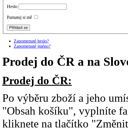
Heslo
Pamatuj si mě
Zapomenuté heslo?
Zapomenuté jméno?
Prodej do ČR a na Slov
Prodej do ČR:
Po výběru zboží a jeho umís
"Obsah košíku", vyplníte fa
kliknete na tlačítko "Změni