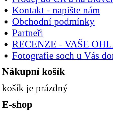
Kontakt - napište nám
Obchodní podmínky
Partneři
RECENZE - VAŠE OH
Fotografie soch u Vás d
Nákupní
košík
košík je prázdný
E-shop