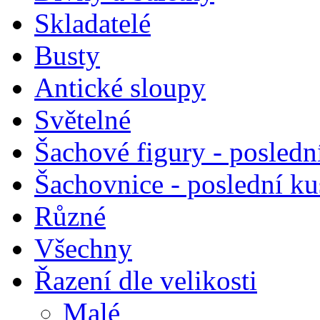
Skladatelé
Busty
Antické sloupy
Světelné
Šachové figury - posledn
Šachovnice - poslední k
Různé
Všechny
Řazení dle velikosti
Malé