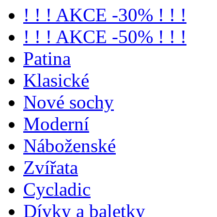
! ! ! AKCE -30% ! ! !
! ! ! AKCE -50% ! ! !
Patina
Klasické
Nové sochy
Moderní
Náboženské
Zvířata
Cycladic
Dívky a baletky