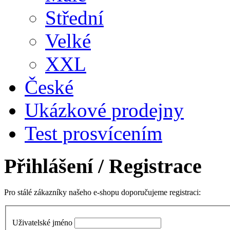
Střední
Velké
XXL
České
Ukázkové prodejny
Test prosvícením
Přihlášení
/ Registrace
Pro stálé zákazníky našeho e-shopu doporučujeme registraci:
Uživatelské jméno