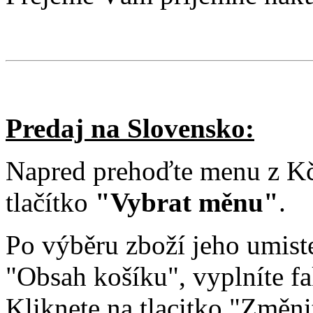
Predaj na Slovensko:
Napred prehoďte menu z Kč 
tlačítko
"Vybrat měnu"
.
Po výběru zboží jeho umist
"Obsah košíku", vyplníte fa
Kliknete na tlacitko "Změni