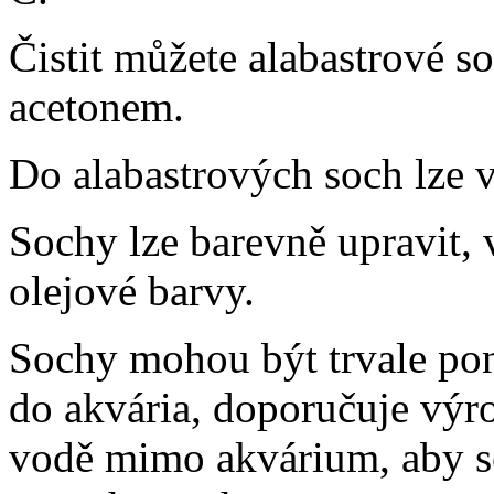
Čistit můžete alabastrové 
acetonem
.
Do alabastrových soch lze v
Sochy lze barevně upravit,
olejové barvy.
Sochy mohou být trvale po
do akvária, doporučuje výr
vodě mimo akvárium, aby se