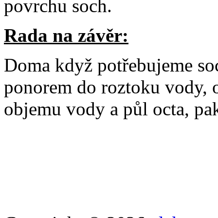
povrchu soch.
Rada na závěr:
Doma když potřebujeme sochy
ponorem do roztoku vody, o
objemu vody a půl octa, pak