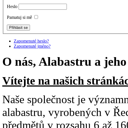
Heslo
Pamatuj si mě
Zapomenuté heslo?
Zapomenuté jméno?
O nás, Alabastru a jeho
Vítejte na našich stránká
Naše společnost je významn
alabastru, vyrobených v Ře
předmětů v rozsahu 6 až 16