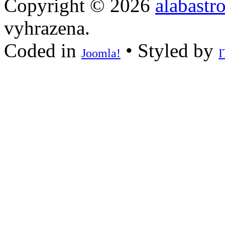
Copyright © 2026
alabastr
vyhrazena.
Coded in
• Styled by
Joomla!
I