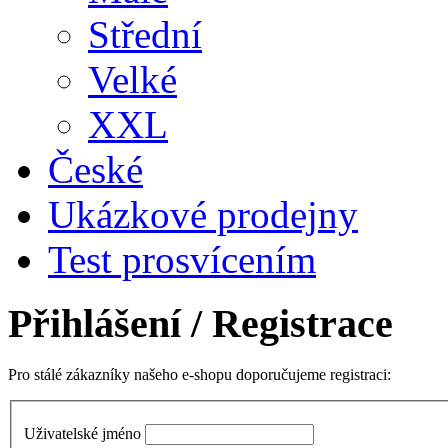
Střední
Velké
XXL
České
Ukázkové prodejny
Test prosvícením
Přihlášení
/ Registrace
Pro stálé zákazníky našeho e-shopu doporučujeme registraci:
Uživatelské jméno