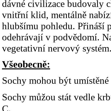
dávné civilizace budovaly c
vnitřní klid, mentálně nab
hlubšímu pohledu. Přináší 
odehrávají v podvědomí. Na
vegetativní nervový systém.
Všeobecně:
Sochy mohou být umístěné
Sochy můžou stát vedle krb
C.