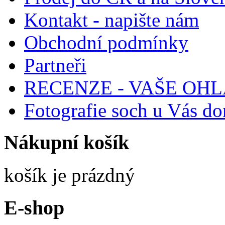
Kontakt - napište nám
Obchodní podmínky
Partneři
RECENZE - VAŠE OH
Fotografie soch u Vás d
Nákupní
košík
košík je prázdný
E-shop