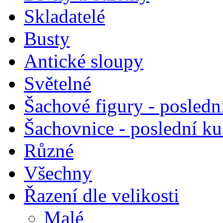
Skladatelé
Busty
Antické sloupy
Světelné
Šachové figury - posledn
Šachovnice - poslední k
Různé
Všechny
Řazení dle velikosti
Malé