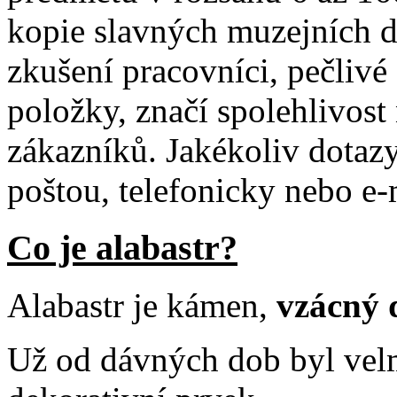
kopie slavných muzejních dě
zkušení pracovníci, pečlivé
položky, značí spolehlivost
zákazníků. Jakékoliv dotaz
poštou, telefonicky nebo e
Co je alabastr?
Alabastr je kámen,
vzácný 
Už od dávných dob byl velm