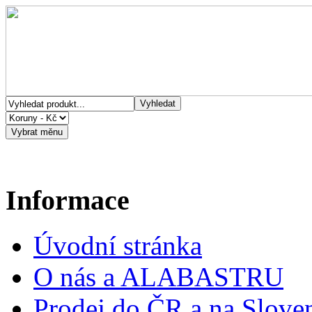
Informace
Úvodní stránka
O nás a ALABASTRU
Prodej do ČR a na Slove