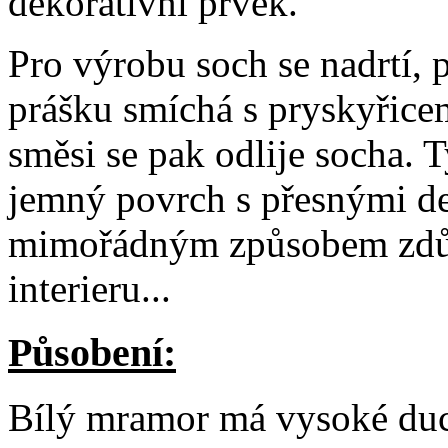
dekorativní prvek.
Pro výrobu soch se nadrtí,
prášku smíchá s pryskyřice
směsi se pak odlije socha. 
jemný povrch s přesnými de
mimořádným způsobem zdůr
interieru...
Působení:
Bílý mramor má vysoké duch