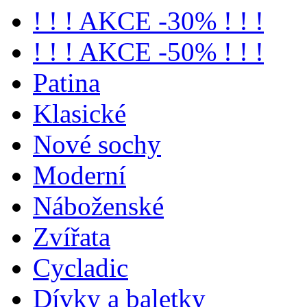
! ! ! AKCE -30% ! ! !
! ! ! AKCE -50% ! ! !
Patina
Klasické
Nové sochy
Moderní
Náboženské
Zvířata
Cycladic
Dívky a baletky