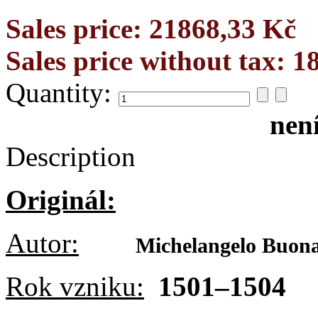
Sales price:
21868,33 Kč
Sales price without tax:
1
Quantity:
nen
Description
Originál:
Autor:
Michelangelo Buona
Rok vzniku:
1501–1504