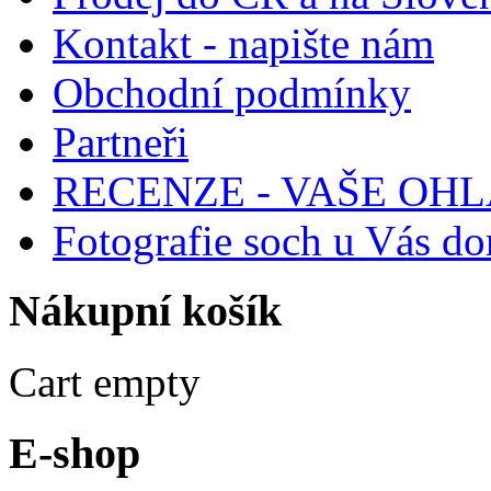
Kontakt - napište nám
Obchodní podmínky
Partneři
RECENZE - VAŠE OH
Fotografie soch u Vás d
Nákupní
košík
Cart empty
E-shop