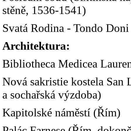
stěně, 1536-1541)
Svatá Rodina - Tondo Doni (
Architektura:
Bibliotheca Medicea Lauren
Nová sakristie kostela San 
a sochařská výzdoba)
Kapitolské náměstí (Řím)
Palác Farnese (Řím, dokonč