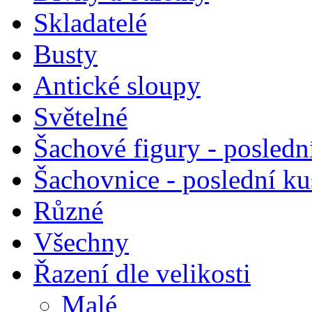
Skladatelé
Busty
Antické sloupy
Světelné
Šachové figury - posledn
Šachovnice - poslední k
Různé
Všechny
Řazení dle velikosti
Malé