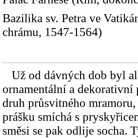
Bazilika sv. Petra ve Vatiká
chrámu, 1547-1564)
Už od dávných dob byl ala
ornamentální a dekorativní 
druh průsvitného mramoru, 
prášku smíchá s pryskyřice
směsi se pak odlije socha. 