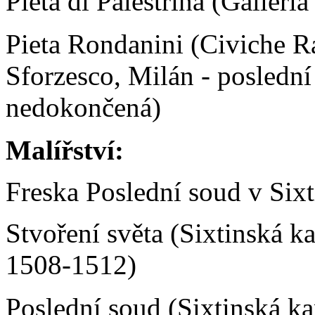
Pieta di Palestrina (Galleri
Pieta Rondanini (Civiche Ra
Sforzesco, Milán - posledn
nedokončená)
Malířství:
Freska Poslední soud v Sixt
Stvoření světa (Sixtinská ka
1508-1512)
Poslední soud (Sixtinská kap