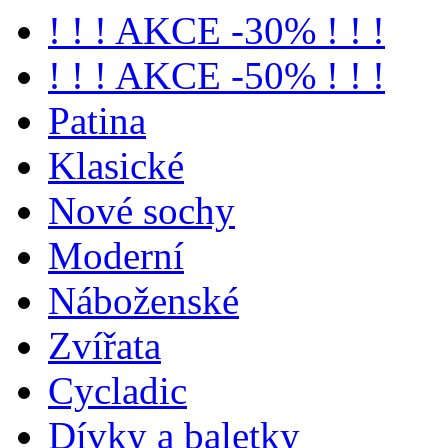
! ! ! AKCE -30% ! ! !
! ! ! AKCE -50% ! ! !
Patina
Klasické
Nové sochy
Moderní
Náboženské
Zvířata
Cycladic
Dívky a baletky