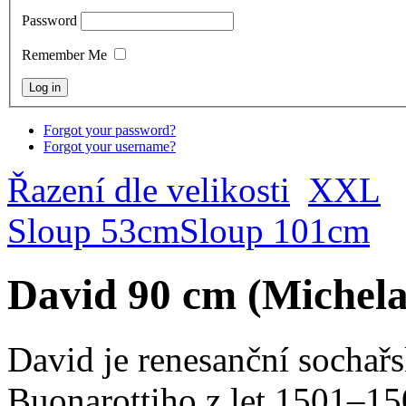
Password
Remember Me
Forgot your password?
Forgot your username?
Řazení dle velikosti
XXL
Sloup 53cm
Sloup 101cm
David 90 cm (Michela
David je renesanční sochař
Buonarottiho z let 1501–15