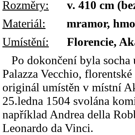
Rozměry:
v. 410 cm (be
Materiál:
mramor, hmot
Umístění:
Florencie, A
Po dokončení byla socha u
Palazza Vecchio, florentské
originál umístěn v místní 
25.ledna 1504 svolána komis
například Andrea della Robb
Leonardo da Vinci.