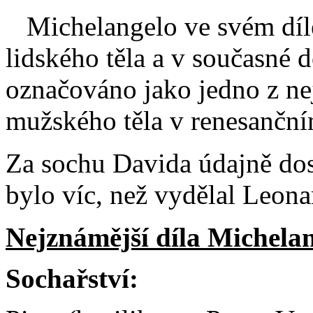
Michelangelo ve svém díle
lidského těla a v současné d
označováno jako jedno z ne
mužského těla v renesanční
Za sochu Davida údajně dos
bylo víc, než vydělal Leonar
Nejznámější díla
Michelan
Sochařství: