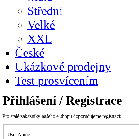
Střední
Velké
XXL
České
Ukázkové prodejny
Test prosvícením
Přihlášení
/ Registrace
Pro stálé zákazníky našeho e-shopu doporučujeme registraci:
User Name