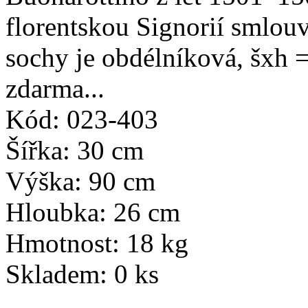
florentskou Signorií smlou
sochy je obdélníková, šxh
zdarma...
Kód: 023-403
Šířka: 30 cm
Výška: 90 cm
Hloubka: 26 cm
Hmotnost: 18 kg
Skladem: 0 ks