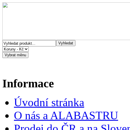
Informace
Úvodní stránka
O nás a ALABASTRU
Prodej do ČR a na Slove