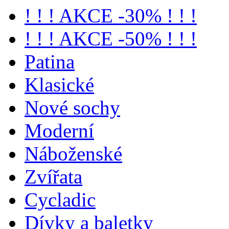
! ! ! AKCE -30% ! ! !
! ! ! AKCE -50% ! ! !
Patina
Klasické
Nové sochy
Moderní
Náboženské
Zvířata
Cycladic
Dívky a baletky