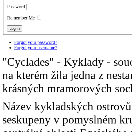
Password
Remember Me
Forgot your password?
Forgot your username?
"Cyclades" - Kyklady - sou
na kterém žila jedna z nesta
krásných mramorových soc
Název kykladských ostrovů
seskupeny v pomyslném kru