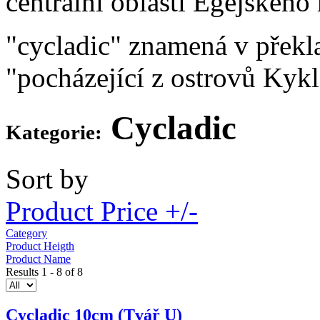
centrální oblasti Egejského
"cycladic" znamená v překl
"pocházející z ostrovů Kyk
Cycladic
Kategorie:
Sort by
Product Price +/-
Category
Product Heigth
Product Name
Results 1 - 8 of 8
Cycladic 10cm (Tvář U)