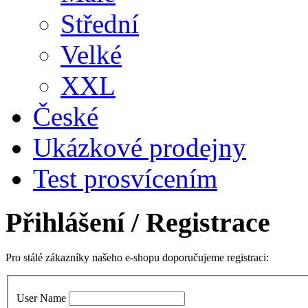
Střední
Velké
XXL
České
Ukázkové prodejny
Test prosvícením
Přihlášení
/ Registrace
Pro stálé zákazníky našeho e-shopu doporučujeme registraci:
User Name