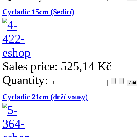
Cycladic 15cm (Sedící)
Sales price:
525,14 Kč
Quantity:
Cycladic 21cm (drží vousy)