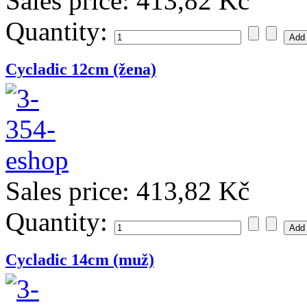
Sales price:
413,82 Kč
Quantity:
Cycladic 12cm (žena)
Sales price:
413,82 Kč
Quantity:
Cycladic 14cm (muž)