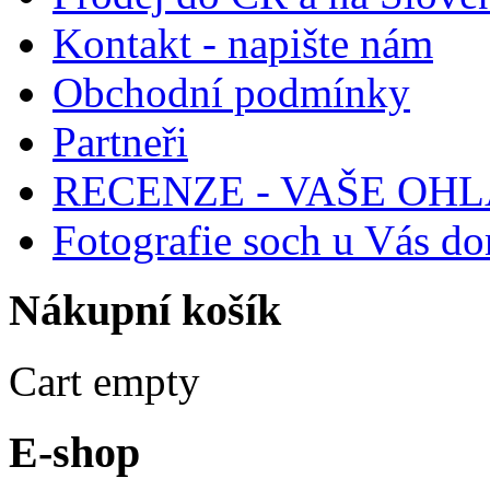
Kontakt - napište nám
Obchodní podmínky
Partneři
RECENZE - VAŠE OH
Fotografie soch u Vás d
Nákupní
košík
Cart empty
E-shop