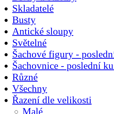
Skladatelé
Busty
Antické sloupy
Světelné
Šachové figury - posledn
Šachovnice - poslední k
Různé
Všechny
Řazení dle velikosti
Malé