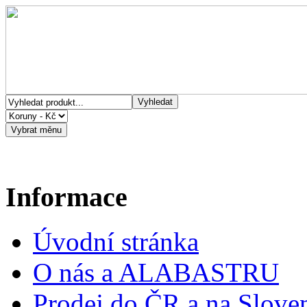
Informace
Úvodní stránka
O nás a ALABASTRU
Prodej do ČR a na Slove