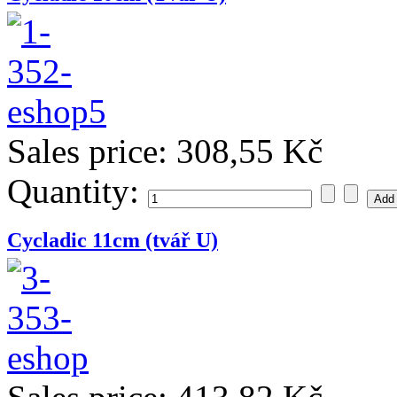
Sales price:
308,55 Kč
Quantity:
Cycladic 11cm (tvář U)