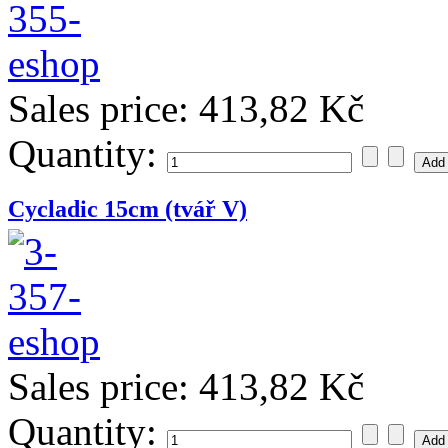
Sales price:
413,82 Kč
Quantity:
Cycladic 15cm (tvář V)
Sales price:
413,82 Kč
Quantity: