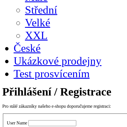
Střední
Velké
XXL
České
Ukázkové prodejny
Test prosvícením
Přihlášení
/ Registrace
Pro stálé zákazníky našeho e-shopu doporučujeme registraci:
User Name