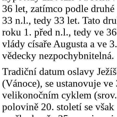
36 let, zatímco podle druhé 
33 n.l., tedy 33 let. Tato dr
roku 1. před n.l., tedy ve 3
vlády císaře Augusta a ve 3
vědecky nezpochybnitelná.
Tradiční datum oslavy Ježíš
(Vánoce), se ustanovuje ve 3
velikonočním cyklem (srov
polovině 20. století se však