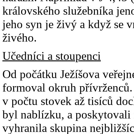
královského služebníka jen
jeho syn je živý a když se 
živého.
Učedníci a stoupenci
Od počátku Ježíšova veřejn
formoval okruh přívrženců.
v počtu stovek až tisíců do
byl nablízku, a poskytovali
vyhranila skupina nejbližš