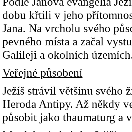
Podle Janova evangelia Ježí
dobu křtili v jeho přítomnos
Jana. Na vrcholu svého půso
pevného místa a začal vystu
Galileji a okolních územích
Veřejné působení
Ježíš strávil většinu svého 
Heroda Antipy. Až někdy ve v
působit jako thaumaturg a 