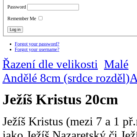
Password
Remember Me
Forgot your password?
Forgot your username?
Řazení dle velikosti
Malé
Andělé 8cm (srdce rozděl)
A
Ježíš Kristus 20cm
Ježíš Kristus (mezi 7 a 1 př
jako Ježíš Nazaretský či Jež