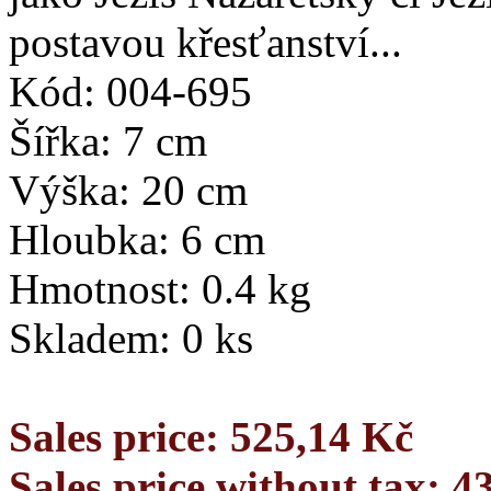
postavou křesťanství...
Kód: 004-695
Šířka: 7 cm
Výška: 20 cm
Hloubka: 6 cm
Hmotnost: 0.4 kg
Skladem: 0 ks
Sales price:
525,14 Kč
Sales price without tax:
4