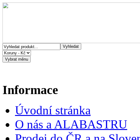
Informace
Úvodní stránka
O nás a ALABASTRU
Prodej do ČR a na Slove