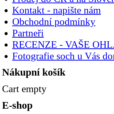
Kontakt - napište nám
Obchodní podmínky
Partneři
RECENZE - VAŠE OH
Fotografie soch u Vás d
Nákupní
košík
Cart empty
E-shop