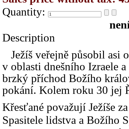
Quantity:
nen
Description
Ježíš veřejně působil asi o
v oblasti dnešního Izraele 
brzký příchod Božího králov
pokání. Kolem roku 30 jej 
Křesťané považují Ježíše z
Spasitele lidstva a Božího