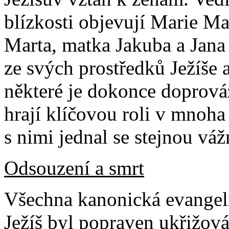
blízkosti objevují Marie Ma
Marta, matka Jakuba a Jana
ze svých prostředků Ježíše
některé je dokonce doprová
hrají klíčovou roli v mnoha
s nimi jednal se stejnou váž
Odsouzení a smrt
Všechna kanonická evangelia
Ježíš byl popraven ukřižov