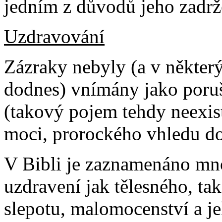
jedním z důvodů jeho zadrž
Uzdravování
Zázraky nebyly (a v některý
dodnes) vnímány jako poru
(takový pojem tehdy neexis
moci, prorockého vhledu do
V Bibli je zaznamenáno mn
uzdravení jak tělesného, tak
slepotu, malomocenství a je