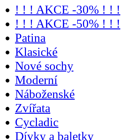
! ! ! AKCE -30% ! ! !
! ! ! AKCE -50% ! ! !
Patina
Klasické
Nové sochy
Moderní
Náboženské
Zvířata
Cycladic
Dívky a baletky