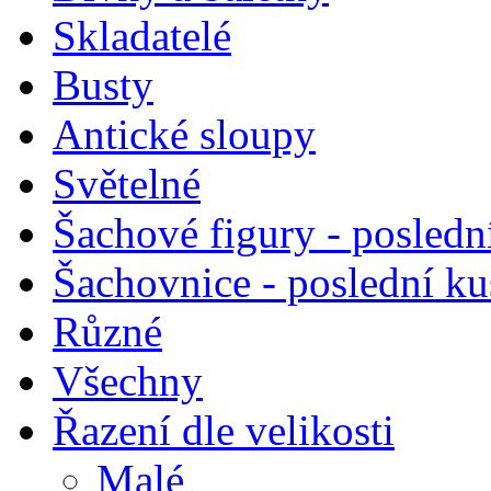
Skladatelé
Busty
Antické sloupy
Světelné
Šachové figury - posledn
Šachovnice - poslední k
Různé
Všechny
Řazení dle velikosti
Malé