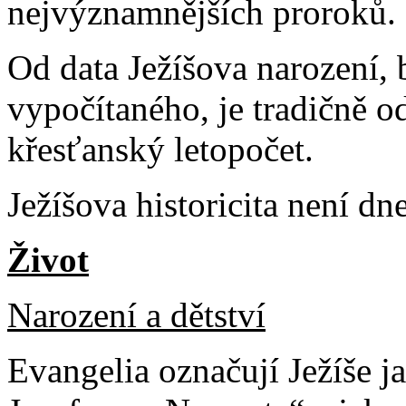
nejvýznamnějších proroků.
Od data Ježíšova narození,
vypočítaného, je tradičně 
křesťanský letopočet.
Ježíšova historicita není d
Život
Narození a dětství
Evangelia označují Ježíše j