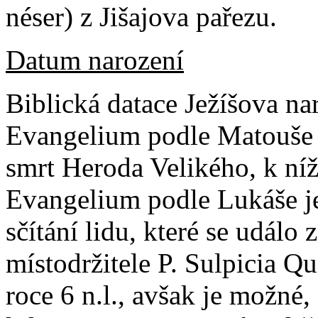
néser) z Jišajova pařezu.
Datum narození
Biblická datace Ježíšova na
Evangelium podle Matouše 
smrt Heroda Velikého, k níž
Evangelium podle Lukáše je
sčítání lidu, které se událo
místodržitele P. Sulpicia Q
roce 6 n.l., avšak je možné,