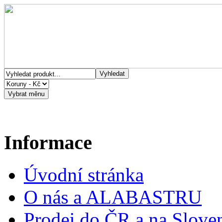
Informace
Úvodní stránka
O nás a ALABASTRU
Prodej do ČR a na Slove