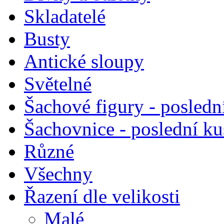
Skladatelé
Busty
Antické sloupy
Světelné
Šachové figury - posledn
Šachovnice - poslední k
Různé
Všechny
Řazení dle velikosti
Malé