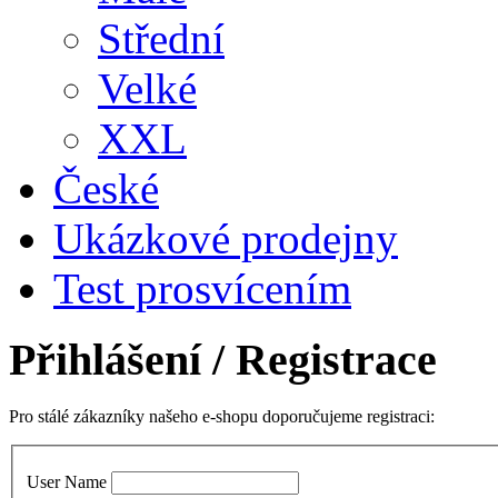
Střední
Velké
XXL
České
Ukázkové prodejny
Test prosvícením
Přihlášení
/ Registrace
Pro stálé zákazníky našeho e-shopu doporučujeme registraci:
User Name