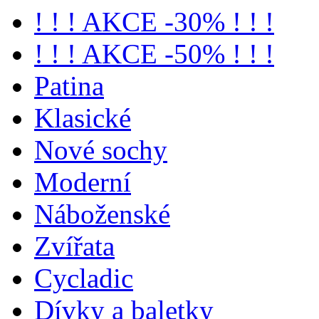
! ! ! AKCE -30% ! ! !
! ! ! AKCE -50% ! ! !
Patina
Klasické
Nové sochy
Moderní
Náboženské
Zvířata
Cycladic
Dívky a baletky