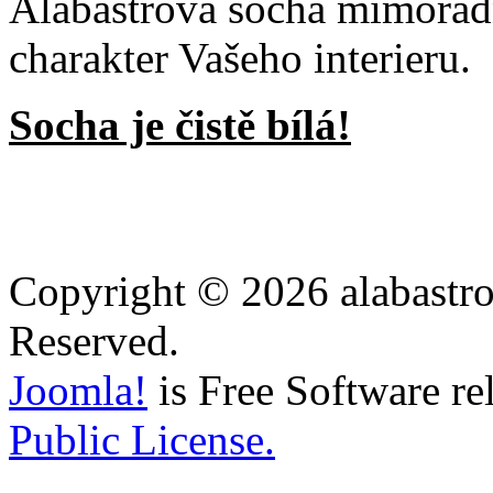
Alabastrová socha mimořá
charakter Vašeho interieru.
Socha je čistě bílá!
Copyright © 2026 alabastro
Reserved.
Joomla!
is Free Software re
Public License.