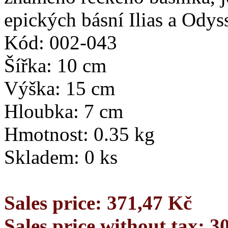
epických básní Ilias a Odyss
Kód: 002-043
Šířka: 10 cm
Výška: 15 cm
Hloubka: 7 cm
Hmotnost: 0.35 kg
Skladem: 0 ks
Sales price:
371,47 Kč
Sales price without tax:
3