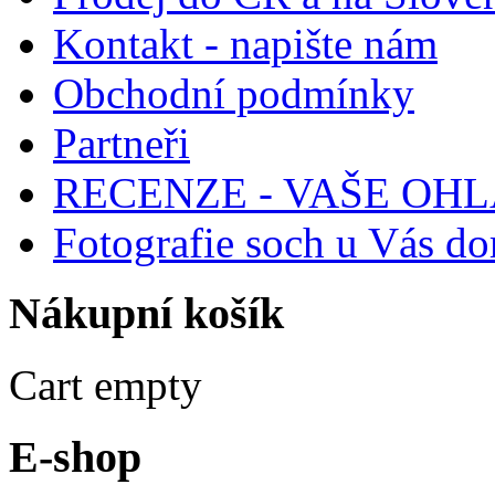
Kontakt - napište nám
Obchodní podmínky
Partneři
RECENZE - VAŠE OH
Fotografie soch u Vás d
Nákupní
košík
Cart empty
E-shop