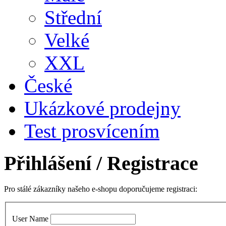
Střední
Velké
XXL
České
Ukázkové prodejny
Test prosvícením
Přihlášení
/ Registrace
Pro stálé zákazníky našeho e-shopu doporučujeme registraci:
User Name