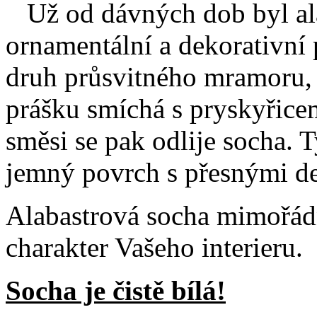
Už od dávných dob byl ala
ornamentální a dekorativní 
druh průsvitného mramoru, 
prášku smíchá s pryskyřice
směsi se pak odlije socha. 
jemný povrch s přesnými de
Alabastrová socha mimořá
charakter Vašeho interieru.
Socha je čistě bílá!