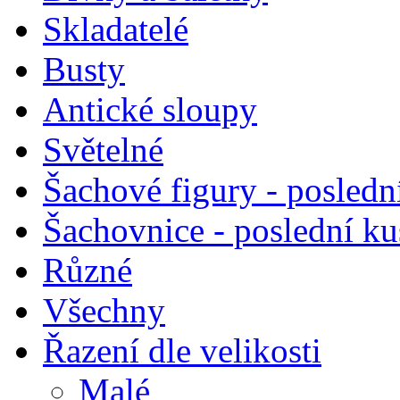
Skladatelé
Busty
Antické sloupy
Světelné
Šachové figury - posledn
Šachovnice - poslední k
Různé
Všechny
Řazení dle velikosti
Malé