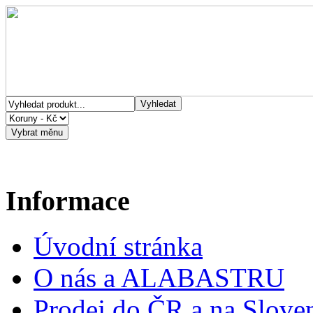
Informace
Úvodní stránka
O nás a ALABASTRU
Prodej do ČR a na Slove