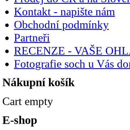
Kontakt - napište nám
Obchodní podmínky
Partneři
RECENZE - VAŠE OH
Fotografie soch u Vás d
Nákupní
košík
Cart empty
E-shop