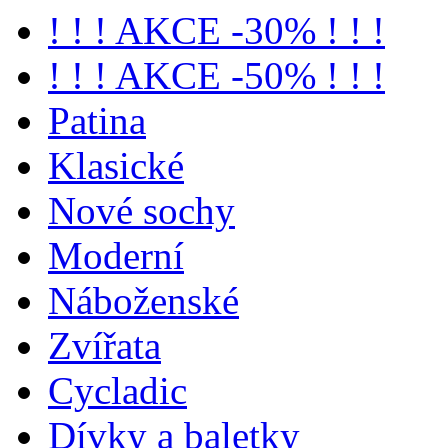
! ! ! AKCE -30% ! ! !
! ! ! AKCE -50% ! ! !
Patina
Klasické
Nové sochy
Moderní
Náboženské
Zvířata
Cycladic
Dívky a baletky