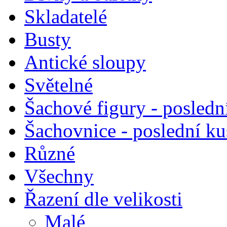
Skladatelé
Busty
Antické sloupy
Světelné
Šachové figury - posledn
Šachovnice - poslední k
Různé
Všechny
Řazení dle velikosti
Malé