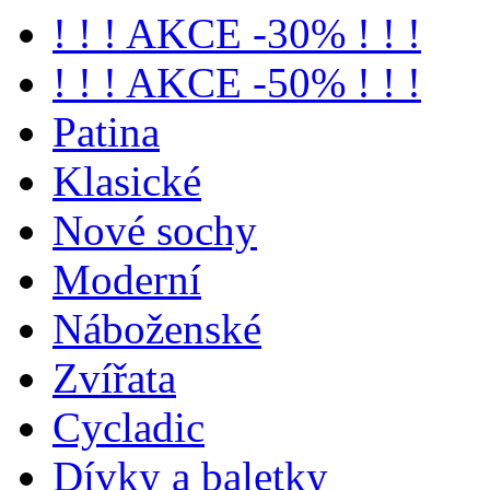
! ! ! AKCE -30% ! ! !
! ! ! AKCE -50% ! ! !
Patina
Klasické
Nové sochy
Moderní
Náboženské
Zvířata
Cycladic
Dívky a baletky