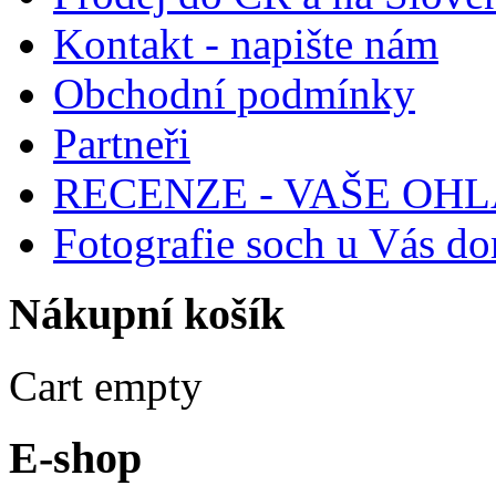
Kontakt - napište nám
Obchodní podmínky
Partneři
RECENZE - VAŠE OH
Fotografie soch u Vás d
Nákupní
košík
Cart empty
E-shop