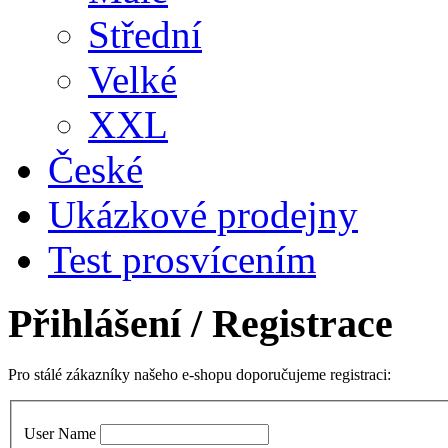
Střední
Velké
XXL
České
Ukázkové prodejny
Test prosvícením
Přihlášení
/ Registrace
Pro stálé zákazníky našeho e-shopu doporučujeme registraci:
User Name