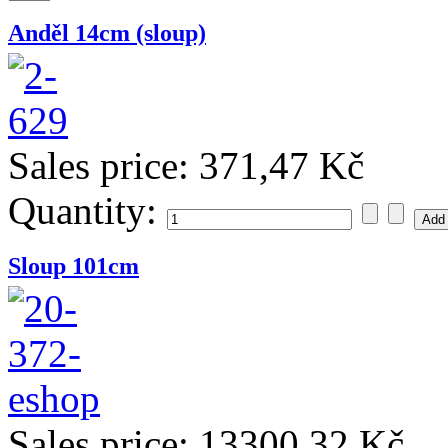
Anděl 14cm (sloup)
Sales price:
371,47 Kč
Quantity:
Sloup 101cm
Sales price:
13300,32 Kč