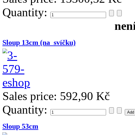
Quantity:
nen
Sloup 13cm (na_svíčku)
Sales price:
592,90 Kč
Quantity:
Sloup 53cm