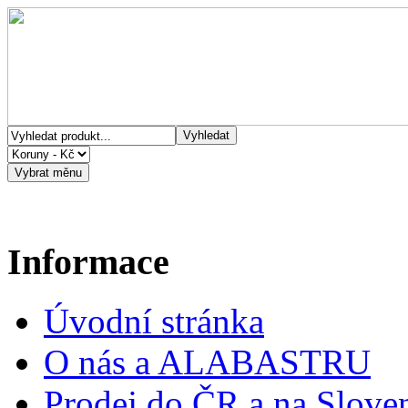
Informace
Úvodní stránka
O nás a ALABASTRU
Prodej do ČR a na Slove