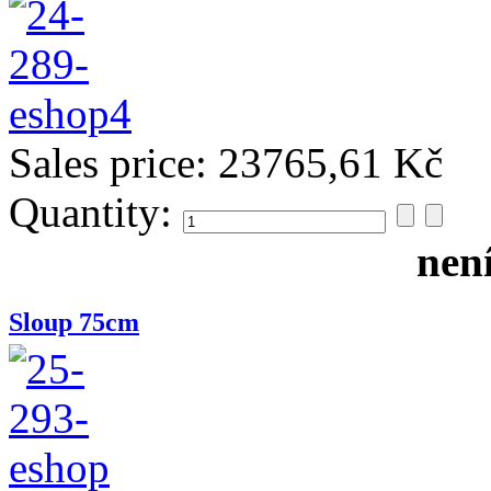
Sales price:
23765,61 Kč
Quantity:
nen
Sloup 75cm