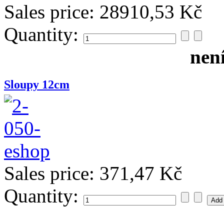
Sales price:
28910,53 Kč
Quantity:
nen
Sloupy 12cm
Sales price:
371,47 Kč
Quantity: